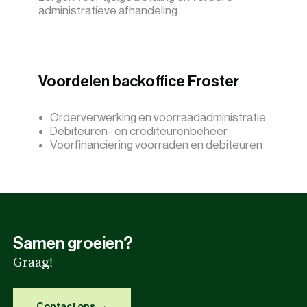
administratieve afhandeling.
Voordelen backoffice Froster
Orderverwerking en voorraadadministratie
Debiteuren- en crediteurenbeheer
Voorfinanciering voorraden en debiteuren
Samen groeien?
Graag!
Contact ons