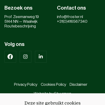
Bezoek ons
Contact ons
Prof. Zeemanweg 19
info@froster.nl
5144 NN — Waalwijk
+31(0)416567340
Routebeschrijving
Volg ons
Privacy Policy
Cookies Policy
Disclaimer
Website by Stuurmen
Deze site gebruikt cookies