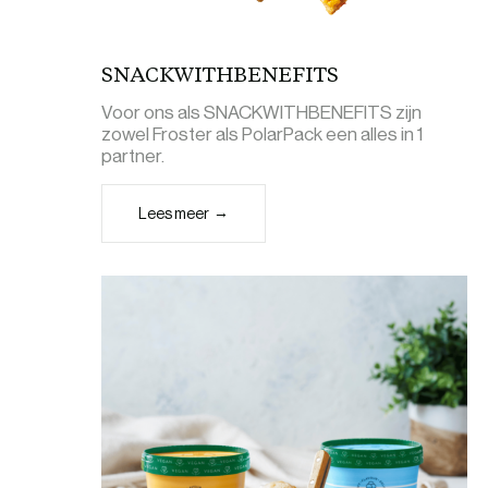
SNACKWITHBENEFITS
Voor ons als SNACKWITHBENEFITS zijn
zowel Froster als PolarPack een alles in 1
partner.
Lees meer