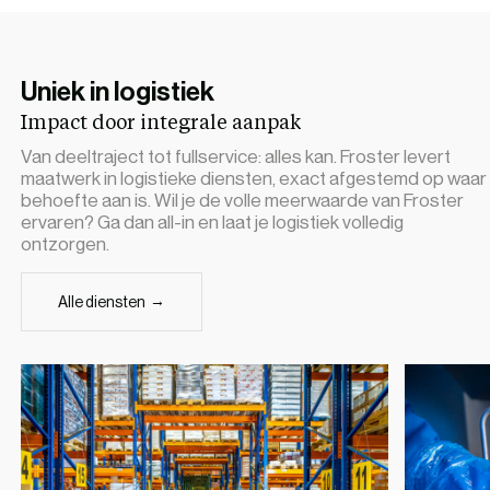
Uniek in logistiek
Impact door integrale aanpak
Van deeltraject tot fullservice: alles kan. Froster levert
maatwerk in logistieke diensten, exact afgestemd op waar
behoefte aan is. Wil je de volle meerwaarde van Froster
ervaren? Ga dan all-in en laat je logistiek volledig
ontzorgen.
Alle diensten