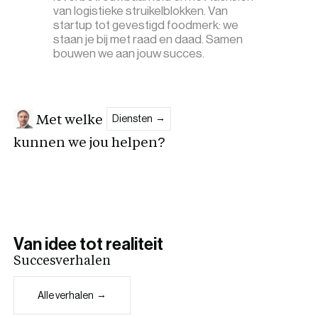
van logistieke struikelblokken. Van
startup tot gevestigd foodmerk: we
staan je bij met raad en daad. Samen
bouwen we aan jouw succes.
Met welke
Diensten
kunnen we jou helpen?
Van idee tot realiteit
Succesverhalen
Alle verhalen