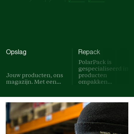
Opslag
Repack
PolarPack is
gespecialiseerd in
Jouw producten, ons
producten
magazijn. Met een...
ompakken...