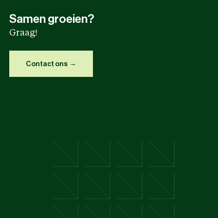
Samen groeien?
Graag!
Contact ons