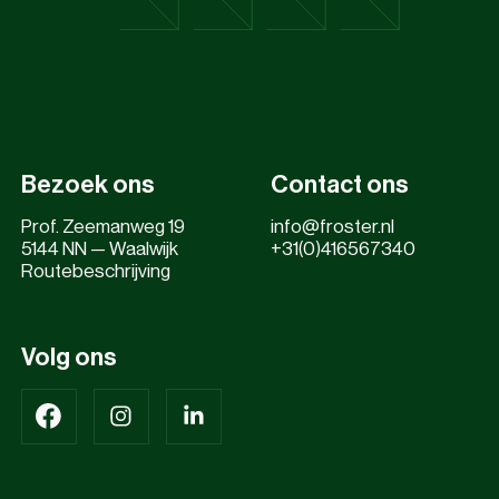
Bezoek ons
Contact ons
Prof. Zeemanweg 19
info@froster.nl
5144 NN — Waalwijk
+31(0)416567340
Routebeschrijving
Volg ons