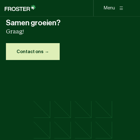
Menu
Samen groeien?
Graag!
Contact ons