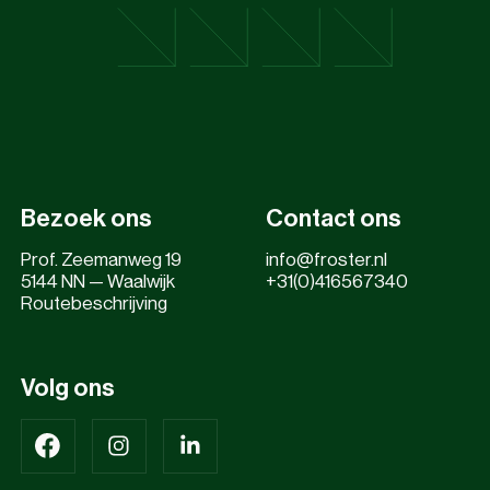
Bezoek ons
Contact ons
Prof. Zeemanweg 19
info@froster.nl
5144 NN — Waalwijk
+31(0)416567340
Routebeschrijving
Volg ons