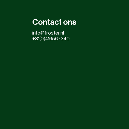
Contact ons
info@froster.nl
+31(0)416567340