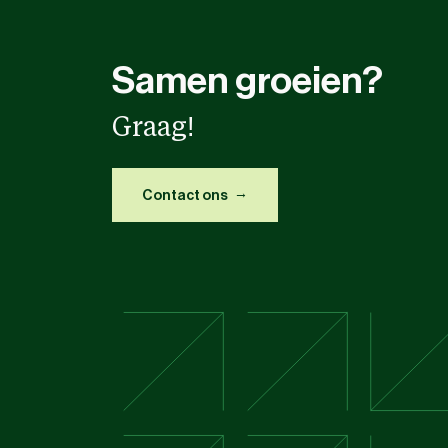
Samen groeien?
Graag!
Contact ons