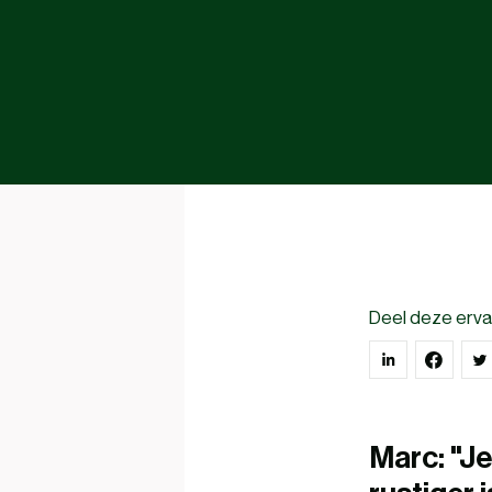
Deel deze erva
Marc: "Je